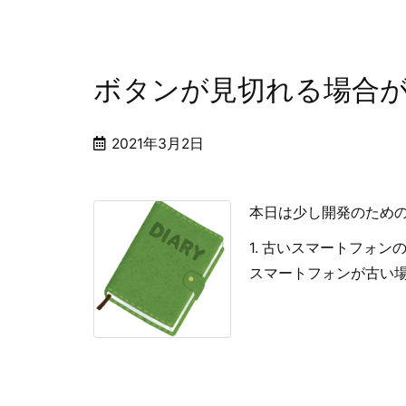
ボタンが見切れる場合
2021年3月2日
本日は少し開発のため
1. 古いスマートフォ
スマートフォンが古い場合