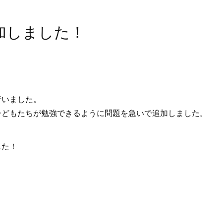
加しました！
行いました。
子どもたちが勉強できるように問題を急いで追加しました。
した！