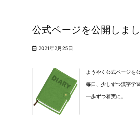
公式ページを公開しま
2021年2月25日
ようやく公式ページを
毎日、少しずつ漢字学
一歩ずつ着実に。